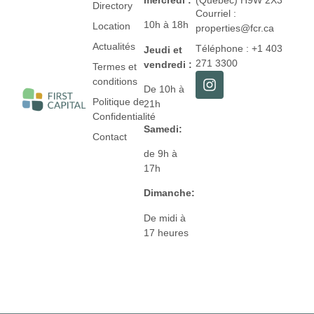
Directory
Courriel :
10h à 18h
Location
properties@fcr.ca
Actualités
Téléphone : +1 403
Jeudi et
271 3300
vendredi :
Termes et
conditions
De 10h à
Politique de
21h
Confidentialité
Samedi:
Contact
de 9h à
17h
Dimanche:
De midi à
17 heures