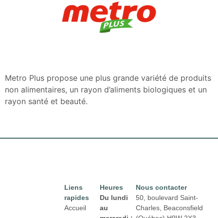
Metro Plus propose une plus grande variété de produits
non alimentaires, un rayon d’aliments biologiques et un
rayon santé et beauté.
Liens
Heures
Nous contacter
rapides
Du lundi
50, boulevard Saint-
Accueil
au
Charles, Beaconsfield
mercredi :
(Québec) H9W 2X3