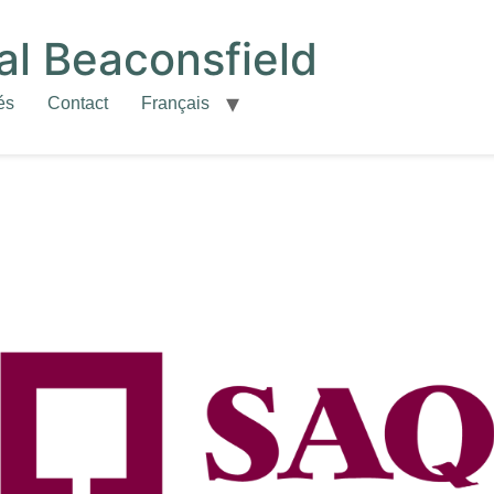
l Beaconsfield
és
Contact
Français